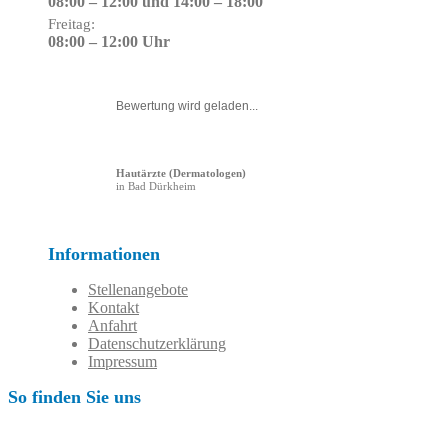
08:00 – 12:00 und 14:00 – 18:00
Freitag:
08:00 – 12:00 Uhr
Bewertung wird geladen...
Hautärzte (Dermatologen)
in Bad Dürkheim
Informationen
Stellenangebote
Kontakt
Anfahrt
Datenschutzerklärung
Impressum
So finden Sie uns