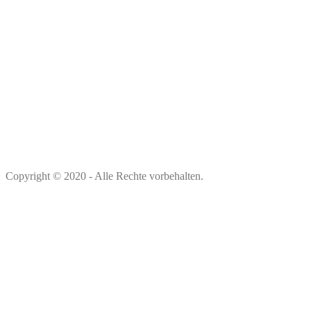
Copyright © 2020 - Alle Rechte vorbehalten.