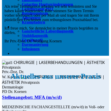
Gutartige Hautveränderungen
Als reine Terminpraxis arbeiten wir sehr termintreu und Sie
Lichttherapie PDT
haben kaum Wartezeiten. Bitte stimmen Sie Ihren Termin
Botulinumtoxin
vorher telefonisch oder per Mail ab und tragen Sie mit Ihrem
Allergietest
pünktlichen Erscheinen zum reibungslosen Praxisablauf bei.
Krampfadern
Diagnostik und Therapie
Ich freue mich, Sie demnächst in meiner Praxis begrüßen zu
Ganzheitliche Labordiagnostik
dürfen,
Stuhldiagnostik
Eiweißprofil
Ihr Priv.-Doz. Dr. Wolfgang Koenen
Darmsanierung
Infusionen
Aktuelles
CHIRURGIE | LASERBEHANDLUNGEN | ÄSTHETIK
Privatpraxis
Priv.-Doz. Dr.
Aktuelles aus unserer Praxis
CHIRURGIE | LASERBEHANDLUNGEN |
W. Koenen
ÄSTHETIK
Privatpraxis
Dermatologie
PD Dr. Koenen
Stellenangebot: MFA (m/w/d)
MEDIZINISCHE FACHANGESTELLTE (m/w/d) in Voll- oder