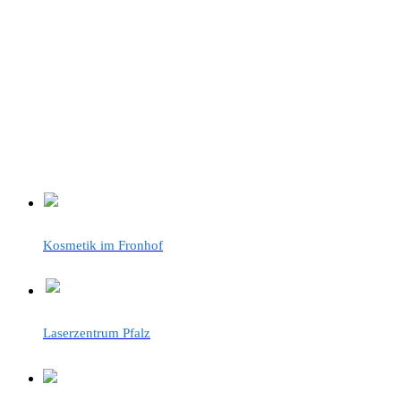
Kosmetik im Fronhof
Laserzentrum Pfalz