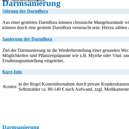
Darmsanierung
Störung der Darmflora
Aus einer gestörten Darmflora können chronische Mangelzustände wie
können durch eine gestörte Darmflora verursacht sein: Hierzu zähle
Sanierung der Darmflora
Ziel der Darmsanierung ist die Wiederherstellung einer gesunden W
Möglichkeiten sind Pflanzenpräparate wie z.B. Myrrhe oder Vital- un
Ernährungsumstellung eingeleitet.
Kurz-Info
in der Regel Kostenübernahme durch private Krankenkassen
Kosten:
Selbstzahler ca. 80-140 € nach Aufwand, zzgl. Medikamente
Darmsanierung