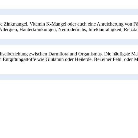
 Zinkmangel, Vitamin K-Mangel oder auch eine Anreicherung von Fäuln
n Allergien, Hauterkrankungen, Neurodermitis, Infektanfälligkeit, Rei
echselbeziehung zwischen Darmflora und Organismus. Die häufigste Ma
d Entgiftungsstoffe wie Glutamin oder Heilerde. Bei einer Fehl- oder 