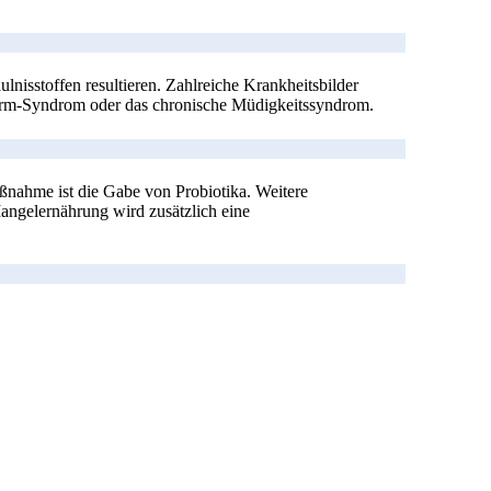
isstoffen resultieren. Zahlreiche Krankheitsbilder
zdarm-Syndrom oder das chronische Müdigkeitssyndrom.
ßnahme ist die Gabe von Probiotika. Weitere
Mangelernährung wird zusätzlich eine