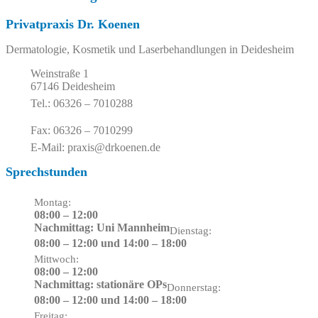
Privatpraxis Dr. Koenen
Dermatologie, Kosmetik und Laserbehandlungen in Deidesheim
Weinstraße 1
67146 Deidesheim
Tel.: 06326 – 7010288
Fax: 06326 – 7010299
E-Mail: praxis@drkoenen.de
Sprechstunden
Montag:
08:00 – 12:00
Nachmittag: Uni Mannheim
Dienstag:
08:00 – 12:00 und 14:00 – 18:00
Mittwoch:
08:00 – 12:00
Nachmittag: stationäre OPs
Donnerstag:
08:00 – 12:00 und 14:00 – 18:00
Freitag: