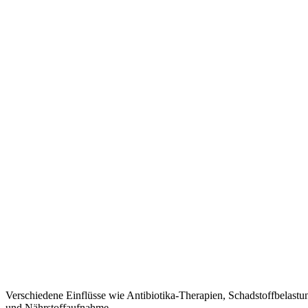
Verschiedene Einflüsse wie Antibiotika-Therapien, Schadstoffbelastu
und Nährstoffaufnahme.