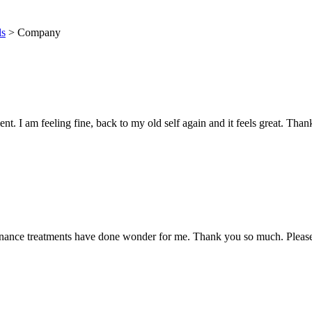
ls
>
Company
t. I am feeling fine, back to my old self again and it feels great. Than
enance treatments have done wonder for me. Thank you so much. Please