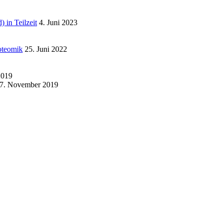
n Teilzeit
4. Juni 2023
roteomik
25. Juni 2022
2019
7. November 2019