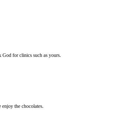
k God for clinics such as yours.
 enjoy the chocolates.