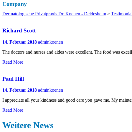
Company
Dermatologische Privatpraxis Dr. Koenen - Deidesheim
>
Testimonia
Richard Scott
14. Februar 2018
adminkoenen
The doctors and nurses and aides were excellent. The food was excellen
Read More
Paul Hill
14. Februar 2018
adminkoenen
I appreciate all your kindness and good care you gave me. My maint
Read More
Weitere News