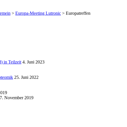
gemein
>
Europa-Meeting Lutronic
>
Europatreffen
n Teilzeit
4. Juni 2023
roteomik
25. Juni 2022
2019
7. November 2019