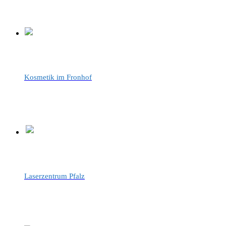
Kosmetik im Fronhof
Laserzentrum Pfalz