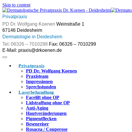
Skip to content
Privatpraxis
Weinstraße 1
Dermatologie in Deidesheim
Fax: 06326 – 7010299
Privatpraxis
PD Dr. Wolfgang Koenen
Praxisteam
Impressionen
Sprechstunden
Laserbehandlung
Facelift ohne OP
Lidstraffung ohne OP
Anti-Aging
Hautveränderungen
Pigmentflecken
Besenreiser
Rosacea / Couperose