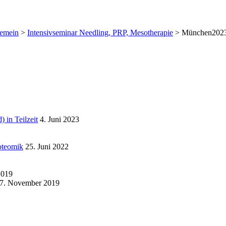
gemein
>
Intensivseminar Needling, PRP, Mesotherapie
>
München202
n Teilzeit
4. Juni 2023
roteomik
25. Juni 2022
2019
7. November 2019